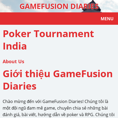
GAMEFUSION DIARIES
MENU
Poker Tournament
India
About Us
Giới thiệu GameFusion
Diaries
Chào mừng đến với GameFusion Diaries! Chúng tôi là
một đội ngũ đam mê game, chuyên chia sẻ những bài
đánh giá, bài viết, hướng dẫn về poker và RPG. Chúng tôi