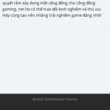
quyết tâm xây dựng một cộng đồng cho cộng đồng
gaming, nơi họ có thể trao đổi kinh nghiệm và thú vui.
Hãy cùng tạo nên những trải nghiệm game đáng nhớ!
@2026 GameFusion Diaries