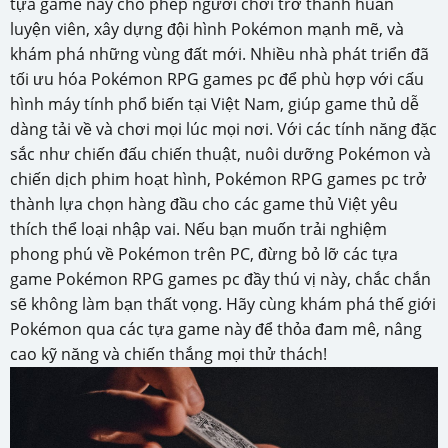
tựa game này cho phép người chơi trở thành huấn
luyện viên, xây dựng đội hình Pokémon mạnh mẽ, và
khám phá những vùng đất mới. Nhiều nhà phát triển đã
tối ưu hóa Pokémon RPG games pc để phù hợp với cấu
hình máy tính phổ biến tại Việt Nam, giúp game thủ dễ
dàng tải về và chơi mọi lúc mọi nơi. Với các tính năng đặc
sắc như chiến đấu chiến thuật, nuôi dưỡng Pokémon và
chiến dịch phim hoạt hình, Pokémon RPG games pc trở
thành lựa chọn hàng đầu cho các game thủ Việt yêu
thích thể loại nhập vai. Nếu bạn muốn trải nghiệm
phong phú về Pokémon trên PC, đừng bỏ lỡ các tựa
game Pokémon RPG games pc đầy thú vị này, chắc chắn
sẽ không làm bạn thất vọng. Hãy cùng khám phá thế giới
Pokémon qua các tựa game này để thỏa đam mê, nâng
cao kỹ năng và chiến thắng mọi thử thách!