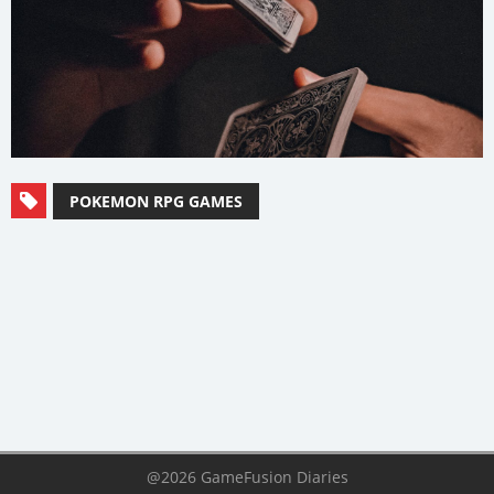
POKEMON RPG GAMES
@2026 GameFusion Diaries