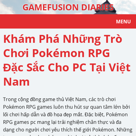
GAMEFUSION DIARIES
MENU
Khám Phá Những Trò
Chơi Pokémon RPG
Đặc Sắc Cho PC Tại Việt
Nam
Trong cộng đồng game thủ Việt Nam, các trò chơi
Pokémon RPG games luôn thu hút sự quan tâm lớn bởi
lối chơi hấp dẫn và đồ họa đẹp mắt. Đặc biệt, Pokémon
RPG games pc mang lại trải nghiệm chân thực và đa
dạng cho người chơi yêu thích thế giới Pokémon. Những